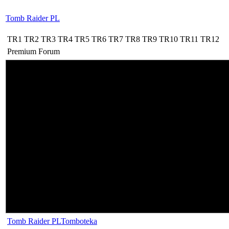
Tomb Raider PL
TR1
TR2
TR3
TR4
TR5
TR6
TR7
TR8
TR9
TR10
TR11
TR12
Premium
Forum
Tomb Raider PL
Tomboteka