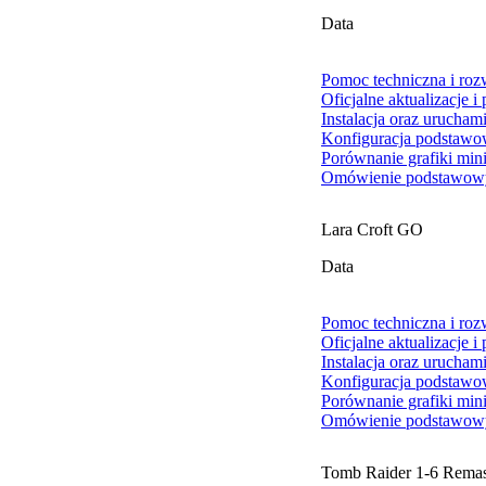
Data
Pomoc techniczna i ro
Oficjalne aktualizacje i
Instalacja oraz urucham
Konfiguracja podstawo
Porównanie grafiki min
Omówienie podstawowy
Lara Croft GO
Data
Pomoc techniczna i ro
Oficjalne aktualizacje i
Instalacja oraz urucham
Konfiguracja podstawo
Porównanie grafiki min
Omówienie podstawowy
Tomb Raider 1-6 Remas