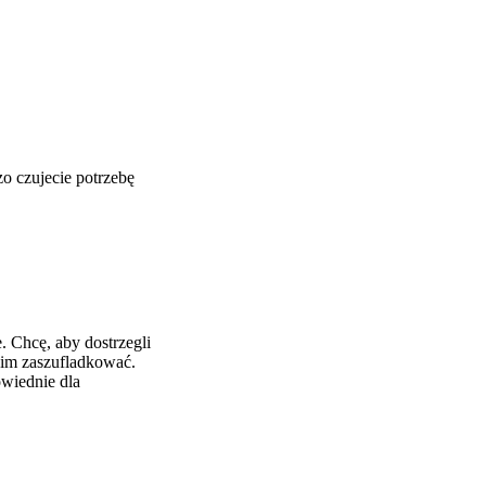
o czujecie potrzebę
. Chcę, aby dostrzegli
 im zaszufladkować.
wiednie dla