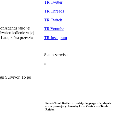
TR Twitter
TR Threads
TR Twitch
f Atlantis jako jej
TR Youtube
dzwierciedlenie w jej
Lara, która przeszła
TR Instagram
Status serwisu
::
gii Survivor. To po
Serwis Tomb Raider PL należy do grupy oficjalnych
stron promujących markę Lara Croft oraz Tomb
Raider.