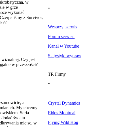
akrobatyczna, w
ale w grze
::
 może wykonać
Czerpaliśmy z Survivor,
łość.
Wesprzyj serwis
Forum serwisu
Kanał w Youtube
Statystyki wypraw
wizualnej. Czy jest
ągalne w przeszłości?
TR Firmy
::
esamowicie, a
Crystal Dynamics
ymiarach. My chcemy
dowiskiem. Seria
Eidos Montreal
y dodać światu
Flying Wild Hog
odkrywania miejsc, w