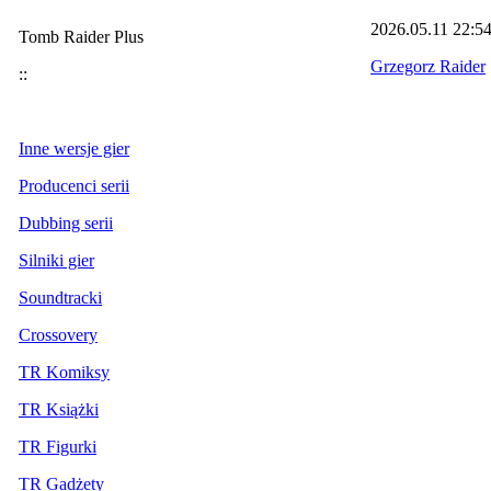
2026.05.11
22:5
Tomb Raider Plus
Grzegorz Raider
::
Inne wersje gier
Producenci serii
Dubbing serii
Silniki gier
Soundtracki
Crossovery
TR Komiksy
TR Książki
TR Figurki
TR Gadżety