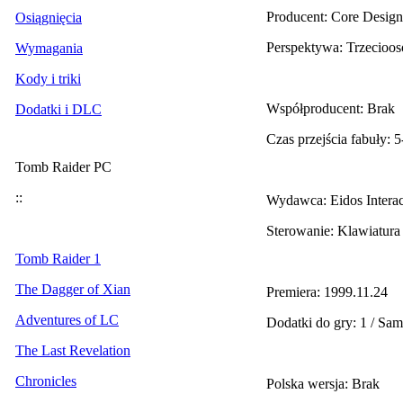
Producent: Core Design
Osiągnięcia
Perspektywa: Trzecioo
Wymagania
Kody i triki
Współproducent: Brak
Dodatki i DLC
Czas przejścia fabuły: 
Tomb Raider PC
::
Wydawca: Eidos Interac
Sterowanie: Klawiatura
Tomb Raider 1
The Dagger of Xian
Premiera: 1999.11.24
Adventures of LC
Dodatki do gry: 1 / Sa
The Last Revelation
Chronicles
Polska wersja: Brak