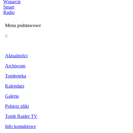
Wsparcie
Smart
Radio
Menu podstawowe
::
Aktualności
Archiwum
Tomboteka
Kalendarz
Galeria
Pobierz pliki
Tomb Raider TV
Info kontaktowe