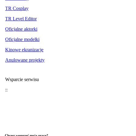
TR Cosplay
TR Level Editor
Oficjalne aktorki
Oficjalne modelki
Kinowe ekranizacje
Anulowane projekty
Wsparcie serwisu
::
Chcesz wesprzeć moją pracę?