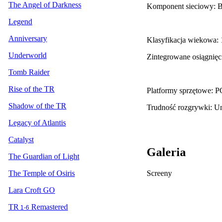
The Angel of Darkness
Komponent sieciowy: 
Legend
Anniversary
Klasyfikacja wiekowa:
Underworld
Zintegrowane osiągnięc
Tomb Raider
Rise of the TR
Platformy sprzętowe: P
Shadow of the TR
Trudność rozgrywki: 
Legacy of Atlantis
Catalyst
Galeria
The Guardian of Light
Screeny
The Temple of Osiris
Lara Croft GO
TR
Remastered
1-6