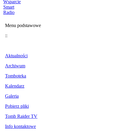
Wsparcie
Smart
Radio
Menu podstawowe
::
Aktualności
Archiwum
Tomboteka
Kalendarz
Galeria
Pobierz pliki
Tomb Raider TV
Info kontaktowe