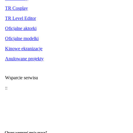
TR Cosplay
TR Level Editor
Oficjalne aktorki
Oficjalne modelki
Kinowe ekranizacje
Anulowane projekty
Wsparcie serwisu
::
Chcesz wesprzeć moją pracę?