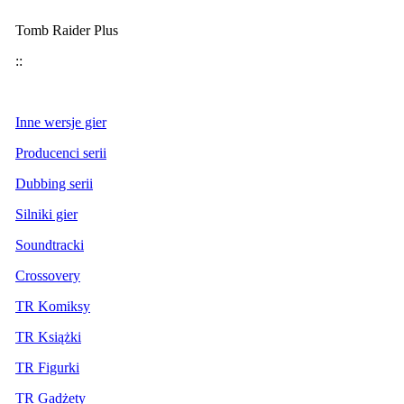
Tomb Raider Plus
::
Inne wersje gier
Producenci serii
Dubbing serii
Silniki gier
Soundtracki
Crossovery
TR Komiksy
TR Książki
TR Figurki
TR Gadżety