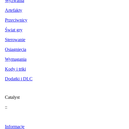
Wyzwania
Artefakty
Przeciwnicy
Świat gry
Sterowanie
Osiągnięcia
Wymagania
Kody i triki
Dodatki i DLC
Catalyst
::
Informacje