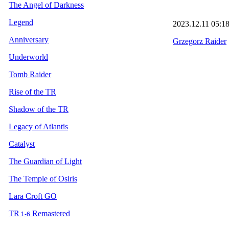
The Angel of Darkness
Legend
2023.12.11
05:1
Anniversary
Grzegorz Raider
Underworld
Tomb Raider
Rise of the TR
Shadow of the TR
Legacy of Atlantis
Catalyst
The Guardian of Light
The Temple of Osiris
Lara Croft GO
TR
Remastered
1-6