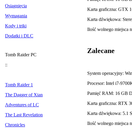
Osiągnięcia
Karta graficzna: GTX
Wymagania
Karta dźwiękowa: Ster
Kody i triki
Ilość wolnego miejsca 
Dodatki i DLC
Zalecane
Tomb Raider PC
::
System operacyjny: Wi
Procesor: Intel i7-97
Tomb Raider 1
Pamięć RAM: 16 GB 
The Dagger of Xian
Karta graficzna: RTX
Adventures of LC
Karta dźwiękowa: 5.1 S
The Last Revelation
Ilość wolnego miejsca 
Chronicles