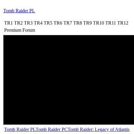
Tomb Raider PL
TR1
TR2
TR3
TR4
TR5
TR6
TR7
TR8
TR9
TR10
TR11
TR12
Premium
Forum
Tomb Raider PL
Tomb Raider PC
Tomb Raider: Legacy of Atlantis