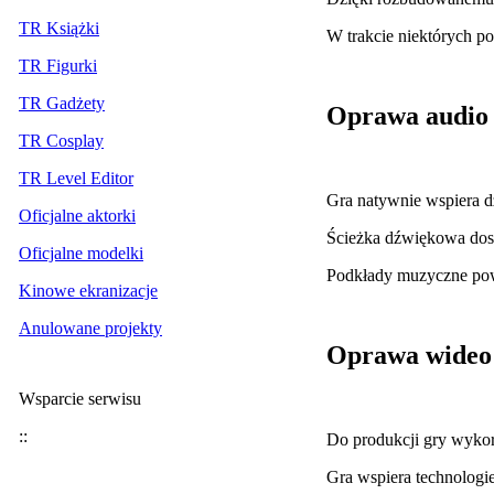
TR Książki
W trakcie niektórych p
TR Figurki
TR Gadżety
Oprawa audio
TR Cosplay
TR Level Editor
Gra natywnie wspiera d
Oficjalne aktorki
Ścieżka dźwiękowa dost
Oficjalne modelki
Podkłady muzyczne pow
Kinowe ekranizacje
Anulowane projekty
Oprawa wideo
Wsparcie serwisu
::
Do produkcji gry wykor
Gra wspiera technologi