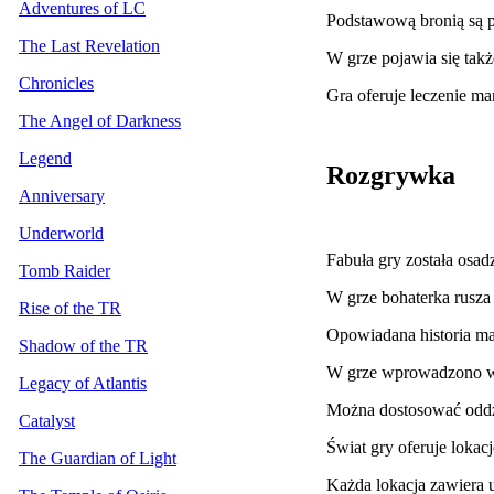
Adventures of LC
Podstawową bronią są p
The Last Revelation
W grze pojawia się także
Chronicles
Gra oferuje leczenie ma
The Angel of Darkness
Legend
Rozgrywka
Anniversary
Underworld
Fabuła gry została osad
Tomb Raider
W grze bohaterka rusza
Rise of the TR
Opowiadana historia ma 
Shadow of the TR
W grze wprowadzono w 
Legacy of Atlantis
Można dostosować oddzi
Catalyst
Świat gry oferuje lokac
The Guardian of Light
Każda lokacja zawiera 