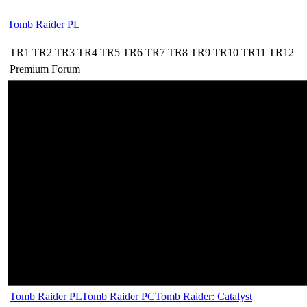
Tomb Raider PL
TR1
TR2
TR3
TR4
TR5
TR6
TR7
TR8
TR9
TR10
TR11
TR12
Premium
Forum
Tomb Raider PL
Tomb Raider PC
Tomb Raider: Catalyst