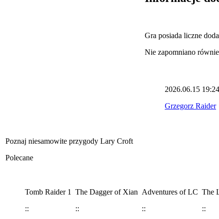
Gra posiada liczne dod
Nie zapomniano również
2026.06.15
19:2
Grzegorz Raider
Poznaj niesamowite przygody Lary Croft
Polecane
Tomb Raider 1
The Dagger of Xian
Adventures of LC
The L
::
::
::
::