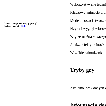
Wykorzystywane techni
Kluczowe animacje wyk
Modele postaci stwor
Chcesz wesprzeć moją pracę?
Zajrzyj tutaj -
link
.
Fizyka i wygląd włosów 
W grze można zobaczyć
A także efekty pełnoekr
Wszelkie zabrudzenia i 
Tryby gry
Aktualnie brak danych o
Informacje do