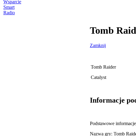
Wsparcie
Smart
Radio
Tomb Raide
Zamknij
Tomb Raider
Catalyst
Informacje po
Podstawowe informacje 
Nazwa gry: Tomb Raider