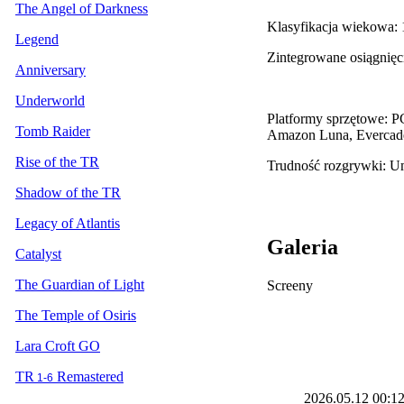
The Angel of Darkness
Klasyfikacja wiekowa:
Legend
Zintegrowane osiągnięc
Anniversary
Underworld
Platformy sprzętowe: P
Tomb Raider
Amazon Luna, Evercad
Rise of the TR
Trudność rozgrywki: 
Shadow of the TR
Legacy of Atlantis
Galeria
Catalyst
The Guardian of Light
Screeny
The Temple of Osiris
Lara Croft GO
TR
Remastered
1-6
2026.05.12
00:1