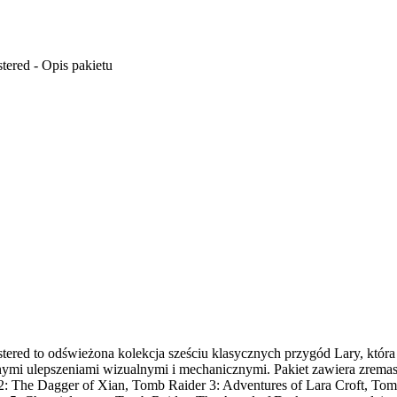
ered - Opis pakietu
ered to odświeżona kolekcja sześciu klasycznych przygód Lary, która
ymi ulepszeniami wizualnymi i mechanicznymi. Pakiet zawiera zrema
2: The Dagger of Xian, Tomb Raider 3: Adventures of Lara Croft, Tom