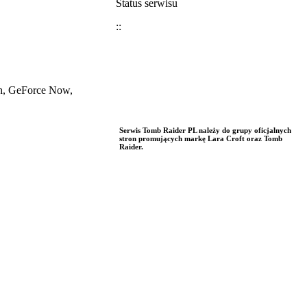
Status serwisu
::
ch, GeForce Now,
Serwis Tomb Raider PL należy do grupy oficjalnych
stron promujących markę Lara Croft oraz Tomb
Raider.