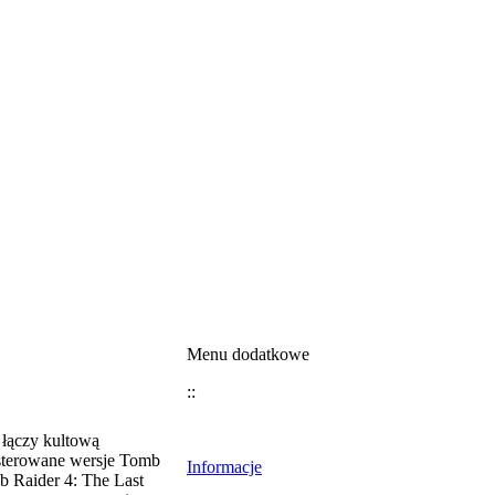
Menu dodatkowe
::
 łączy kultową
sterowane wersje Tomb
Informacje
b Raider 4: The Last