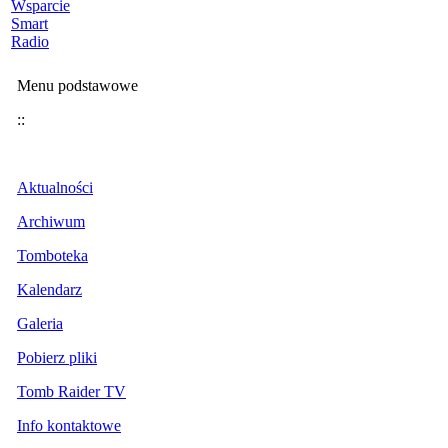
Wsparcie
Smart
Radio
Menu podstawowe
::
Aktualności
Archiwum
Tomboteka
Kalendarz
Galeria
Pobierz pliki
Tomb Raider TV
Info kontaktowe