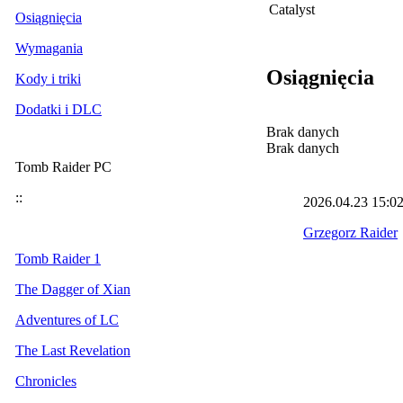
Catalyst
Osiągnięcia
Wymagania
Osiągnięcia
Kody i triki
Dodatki i DLC
Brak danych
Brak danych
Tomb Raider PC
::
2026.04.23
15:0
Grzegorz Raider
Tomb Raider 1
The Dagger of Xian
Adventures of LC
The Last Revelation
Chronicles