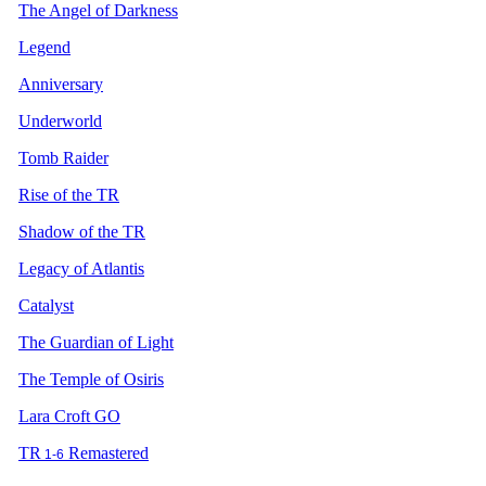
The Angel of Darkness
Legend
Anniversary
Underworld
Tomb Raider
Rise of the TR
Shadow of the TR
Legacy of Atlantis
Catalyst
The Guardian of Light
The Temple of Osiris
Lara Croft GO
TR
Remastered
1-6