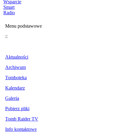
Wsparcie
Smart
Radio
Menu podstawowe
::
Aktualności
Archiwum
Tomboteka
Kalendarz
Galeria
Pobierz pliki
Tomb Raider TV
Info kontaktowe