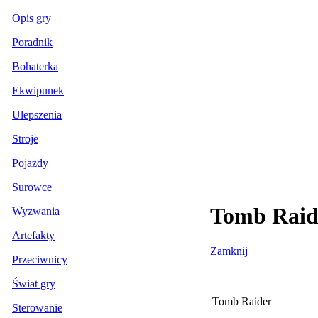
Opis gry
Poradnik
Bohaterka
Ekwipunek
Ulepszenia
Stroje
Pojazdy
Surowce
Tomb Raide
Wyzwania
Artefakty
Zamknij
Przeciwnicy
Świat gry
Tomb Raider
Sterowanie