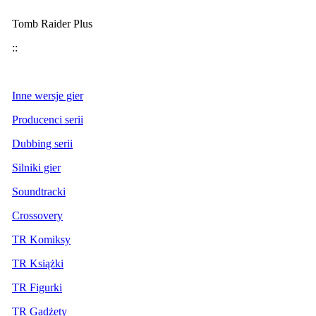
Tomb Raider Plus
::
Inne wersje gier
Producenci serii
Dubbing serii
Silniki gier
Soundtracki
Crossovery
TR Komiksy
TR Książki
TR Figurki
TR Gadżety