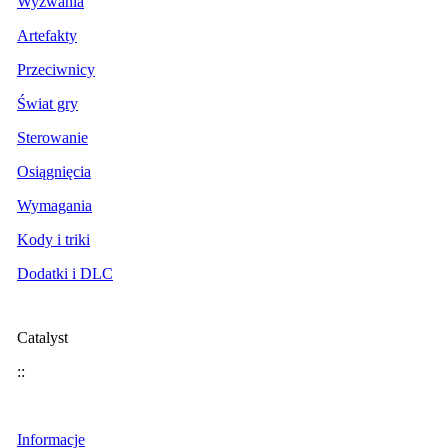
Wyzwania
Artefakty
Przeciwnicy
Świat gry
Sterowanie
Osiągnięcia
Wymagania
Kody i triki
Dodatki i DLC
Catalyst
::
Informacje