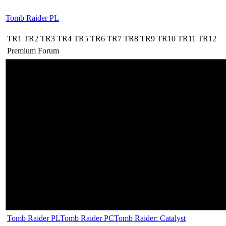
Tomb Raider PL
TR1
TR2
TR3
TR4
TR5
TR6
TR7
TR8
TR9
TR10
TR11
TR12
Premium
Forum
Tomb Raider PL
Tomb Raider PC
Tomb Raider: Catalyst