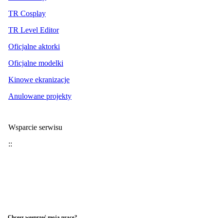
TR Cosplay
TR Level Editor
Oficjalne aktorki
Oficjalne modelki
Kinowe ekranizacje
Anulowane projekty
Wsparcie serwisu
::
Chcesz wesprzeć moją pracę?