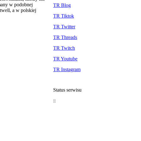
ymany w podobnej
TR Blog
well, a w polskiej
TR Tiktok
TR Twitter
TR Threads
TR Twitch
TR Youtube
TR Instagram
Status serwisu
::