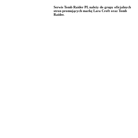
Serwis Tomb Raider PL należy do grupy oficjalnych
stron promujących markę Lara Croft oraz Tomb
Raider.