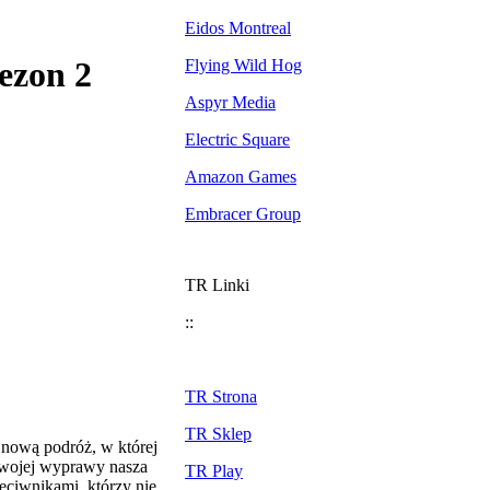
Eidos Montreal
ezon 2
Flying Wild Hog
Aspyr Media
Electric Square
Amazon Games
Embracer Group
TR Linki
::
TR Strona
TR Sklep
 nową podróż, w której
swojej wyprawy nasza
TR Play
zeciwnikami, którzy nie