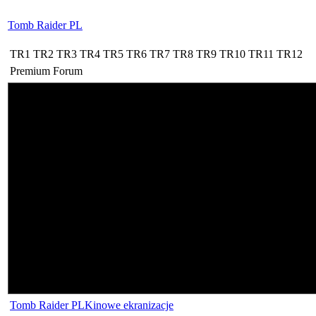
Tomb Raider PL
TR1
TR2
TR3
TR4
TR5
TR6
TR7
TR8
TR9
TR10
TR11
TR12
Premium
Forum
Tomb Raider PL
Kinowe ekranizacje