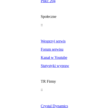
Pliki: 204
Społeczne
::
Wesprzyj serwis
Forum serwisu
Kanał w Youtube
Statystyki wypraw
TR Firmy
::
Crystal Dynamics