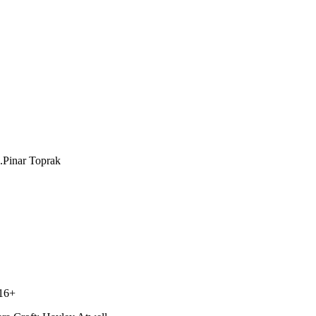
.
Pinar Toprak
 16+