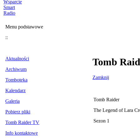
Wsparcie
Smart
Radio
Menu podstawowe
::
Aktualności
Tomb Raide
Archiwum
Zamknij
Tomboteka
Kalendarz
Tomb Raider
Galeria
The Legend of Lara Cr
Pobierz pliki
Sezon 1
Tomb Raider TV
Info kontaktowe