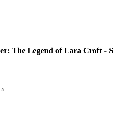
r: The Legend of Lara Croft - S
oft