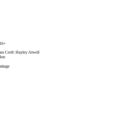
 16+
ra Croft: Hayley Atwell
lon
mitage