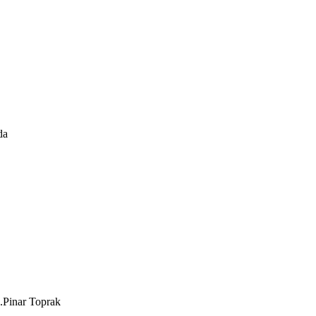
da
.
Pinar Toprak