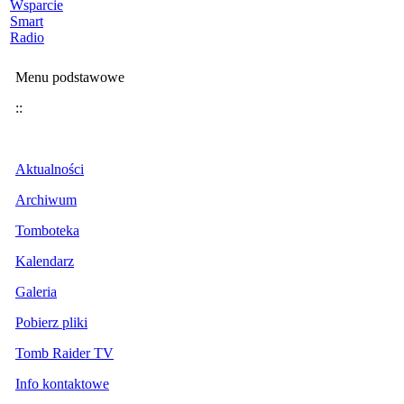
Wsparcie
Smart
Radio
Menu podstawowe
::
Aktualności
Archiwum
Tomboteka
Kalendarz
Galeria
Pobierz pliki
Tomb Raider TV
Info kontaktowe