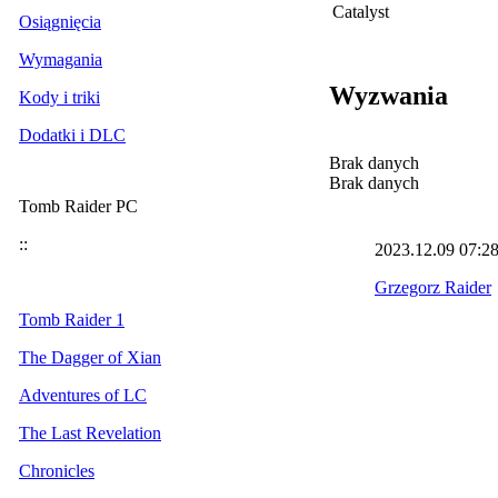
Catalyst
Osiągnięcia
Wymagania
Wyzwania
Kody i triki
Dodatki i DLC
Brak danych
Brak danych
Tomb Raider PC
::
2023.12.09
07:2
Grzegorz Raider
Tomb Raider 1
The Dagger of Xian
Adventures of LC
The Last Revelation
Chronicles