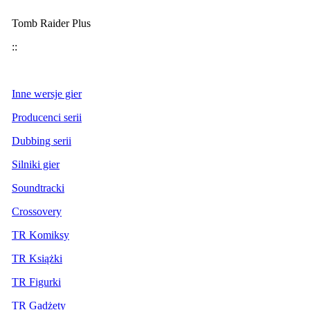
Tomb Raider Plus
::
Inne wersje gier
Producenci serii
Dubbing serii
Silniki gier
Soundtracki
Crossovery
TR Komiksy
TR Książki
TR Figurki
TR Gadżety