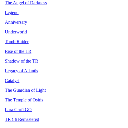
The Angel of Darkness
Legend
Anniversary
Underworld
Tomb Raider
Rise of the TR
Shadow of the TR
Legacy of Atlantis
Catalyst
The Guardian of Light
The Temple of Osiris
Lara Croft GO
TR
Remastered
1-6