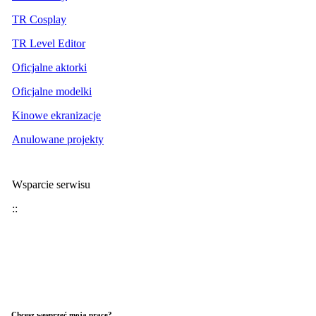
TR Cosplay
TR Level Editor
Oficjalne aktorki
Oficjalne modelki
Kinowe ekranizacje
Anulowane projekty
Wsparcie serwisu
::
Chcesz wesprzeć moją pracę?