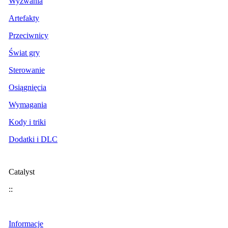
Wyzwania
Artefakty
Przeciwnicy
Świat gry
Sterowanie
Osiągnięcia
Wymagania
Kody i triki
Dodatki i DLC
Catalyst
::
Informacje