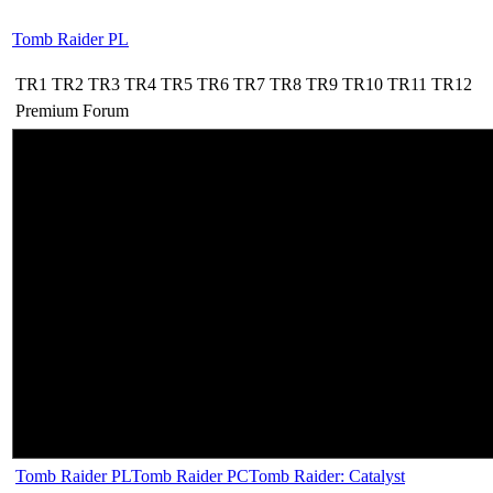
Tomb Raider PL
TR1
TR2
TR3
TR4
TR5
TR6
TR7
TR8
TR9
TR10
TR11
TR12
Premium
Forum
Tomb Raider PL
Tomb Raider PC
Tomb Raider: Catalyst