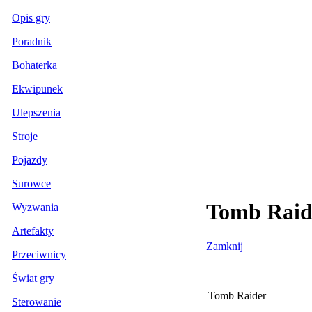
Opis gry
Poradnik
Bohaterka
Ekwipunek
Ulepszenia
Stroje
Pojazdy
Surowce
Tomb Raide
Wyzwania
Artefakty
Zamknij
Przeciwnicy
Świat gry
Tomb Raider
Sterowanie