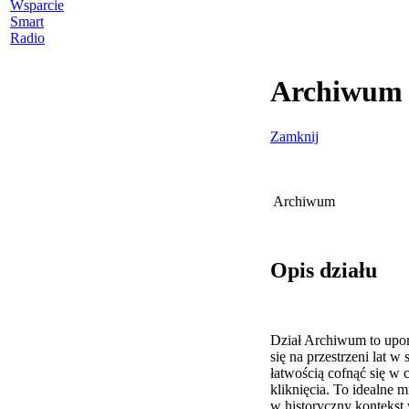
Wsparcie
Smart
Radio
Archiwum
Zamknij
Archiwum
Opis działu
Dział Archiwum to upo
się na przestrzeni lat 
łatwością cofnąć się w
kliknięcia. To idealne m
w historyczny kontekst