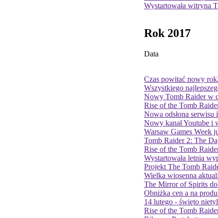
Wystartowała witryna T
Rok 2017
Data
Czas powitać nowy rok
Wszystkiego najlepszego
Nowy Tomb Raider w d
Rise of the Tomb Raide
Nowa odsłona serwisu i 
Nowy kanał Youtube i w
Warsaw Games Week ju
Tomb Raider 2: The Da
Rise of the Tomb Raid
Wystartowała letnia wy
Projekt The Tomb Raide
Wielka wiosenna aktual
The Mirror of Spirits d
Obniżka cen a na produ
14 lutego - święto niet
Rise of the Tomb Raider