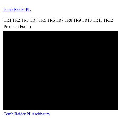
Tomb Raider PL
TR1
TR2
TR3
TR4
TR5
TR6
TR7
TR8
TR9
TR10
TR11
TR12
Premium
Forum
Tomb Raider PL
Archiwum