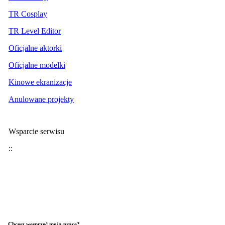
TR Cosplay
TR Level Editor
Oficjalne aktorki
Oficjalne modelki
Kinowe ekranizacje
Anulowane projekty
Wsparcie serwisu
::
Chcesz wesprzeć moją pracę?