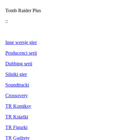
Tomb Raider Plus
::
Inne wersje gier
Producenci serii
Dubbing serii
Silniki gier
Soundtracki
Crossovery
TR Komiksy
TR Książki
TR Figurki
TR Gadżety