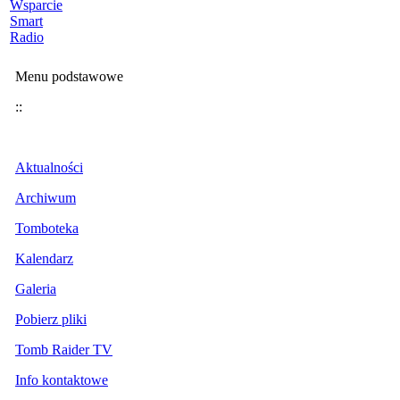
Wsparcie
Smart
Radio
Menu podstawowe
::
Aktualności
Archiwum
Tomboteka
Kalendarz
Galeria
Pobierz pliki
Tomb Raider TV
Info kontaktowe