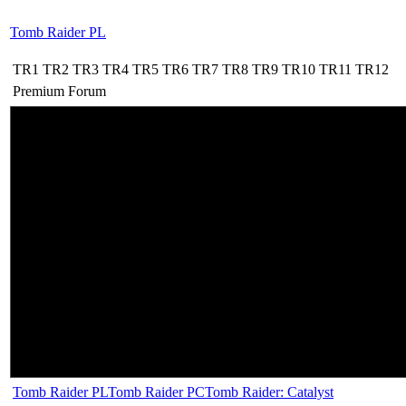
Tomb Raider PL
TR1
TR2
TR3
TR4
TR5
TR6
TR7
TR8
TR9
TR10
TR11
TR12
Premium
Forum
Tomb Raider PL
Tomb Raider PC
Tomb Raider: Catalyst