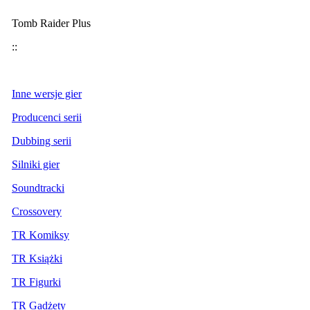
Tomb Raider Plus
::
Inne wersje gier
Producenci serii
Dubbing serii
Silniki gier
Soundtracki
Crossovery
TR Komiksy
TR Książki
TR Figurki
TR Gadżety