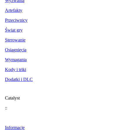
Wyzwania
Artefakty
Przeciwnicy
Świat gry
Sterowanie
Osiągnięcia
Wymagania
Kody i triki
Dodatki i DLC
Catalyst
::
Informacje