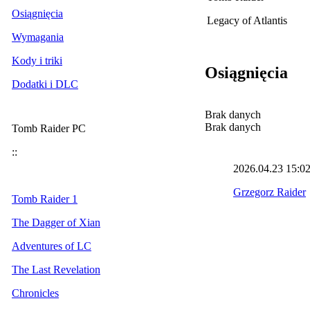
Osiągnięcia
Legacy of Atlantis
Wymagania
Kody i triki
Osiągnięcia
Dodatki i DLC
Brak danych
Brak danych
Tomb Raider PC
::
2026.04.23
15:0
Grzegorz Raider
Tomb Raider 1
The Dagger of Xian
Adventures of LC
The Last Revelation
Chronicles