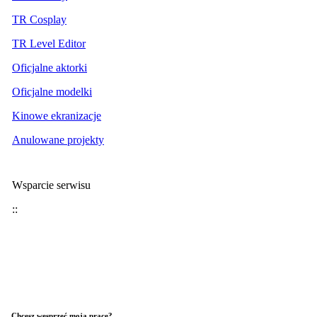
TR Cosplay
TR Level Editor
Oficjalne aktorki
Oficjalne modelki
Kinowe ekranizacje
Anulowane projekty
Wsparcie serwisu
::
Chcesz wesprzeć moją pracę?