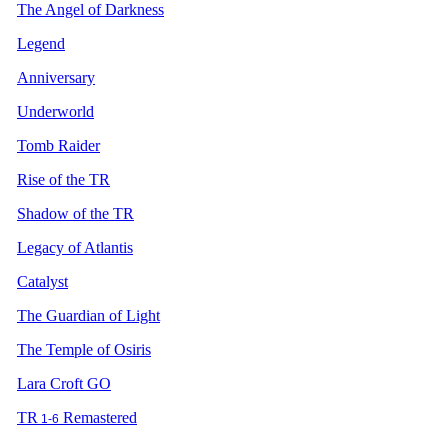
The Angel of Darkness
Legend
Anniversary
Underworld
Tomb Raider
Rise of the TR
Shadow of the TR
Legacy of Atlantis
Catalyst
The Guardian of Light
The Temple of Osiris
Lara Croft GO
TR
Remastered
1-6