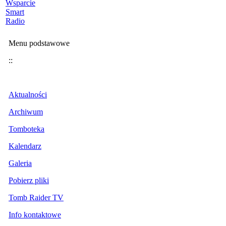
Wsparcie
Smart
Radio
Menu podstawowe
::
Aktualności
Archiwum
Tomboteka
Kalendarz
Galeria
Pobierz pliki
Tomb Raider TV
Info kontaktowe