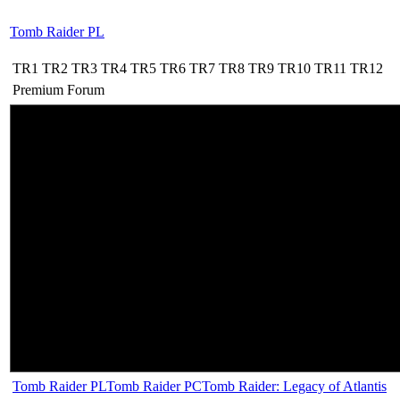
Tomb Raider PL
TR1
TR2
TR3
TR4
TR5
TR6
TR7
TR8
TR9
TR10
TR11
TR12
Premium
Forum
Tomb Raider PL
Tomb Raider PC
Tomb Raider: Legacy of Atlantis