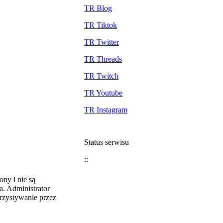
TR Blog
TR Tiktok
TR Twitter
TR Threads
TR Twitch
TR Youtube
TR Instagram
Status serwisu
::
ny i nie są
. Administrator
rzystywanie przez