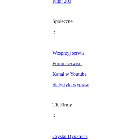
Pliki: 203
Społeczne
::
Wesprzyj serwis
Forum serwisu
Kanał w Youtube
Statystyki wypraw
TR Firmy
::
Crystal Dynamics