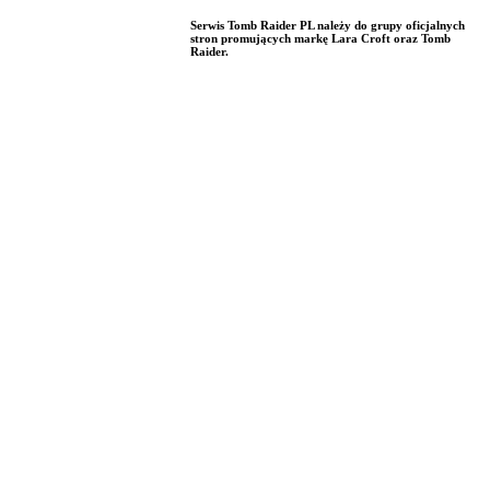
Serwis Tomb Raider PL należy do grupy oficjalnych
stron promujących markę Lara Croft oraz Tomb
Raider.