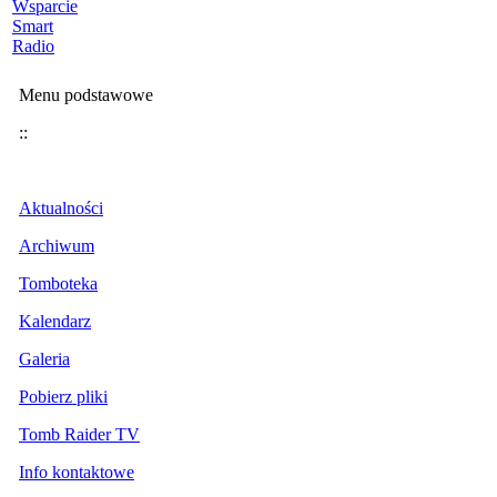
Wsparcie
Smart
Radio
Menu podstawowe
::
Aktualności
Archiwum
Tomboteka
Kalendarz
Galeria
Pobierz pliki
Tomb Raider TV
Info kontaktowe