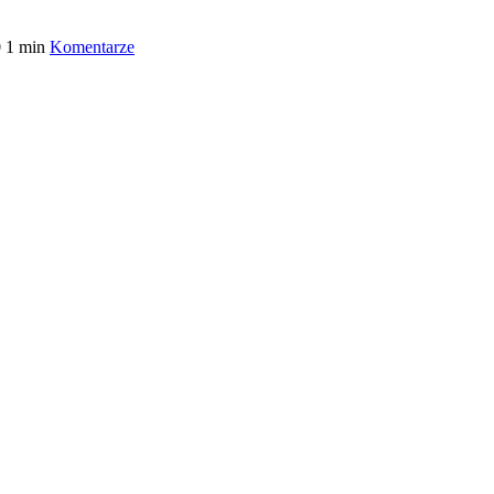
0
1 min
Komentarze