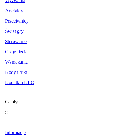
Wyzwania
Artefakty
Przeciwnicy
Świat gry
Sterowanie
Osiągnięcia
Wymagania
Kody i triki
Dodatki i DLC
Catalyst
::
Informacje