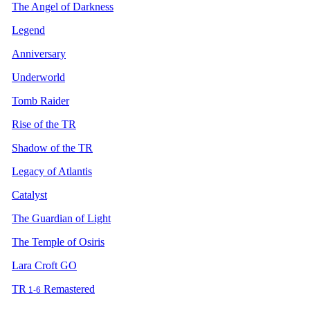
The Angel of Darkness
Legend
Anniversary
Underworld
Tomb Raider
Rise of the TR
Shadow of the TR
Legacy of Atlantis
Catalyst
The Guardian of Light
The Temple of Osiris
Lara Croft GO
TR
Remastered
1-6