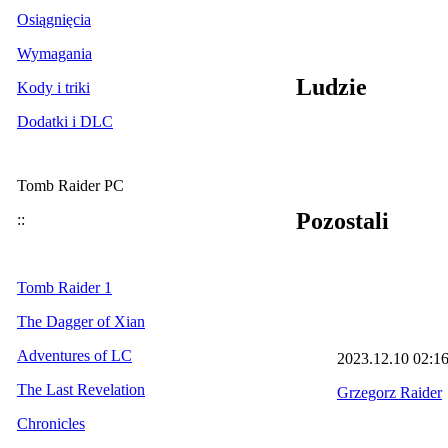
Osiągnięcia
Wymagania
Ludzie
Kody i triki
Dodatki i DLC
Tomb Raider PC
Pozostali
::
Tomb Raider 1
The Dagger of Xian
Adventures of LC
2023.12.10
02:1
The Last Revelation
Grzegorz Raider
Chronicles