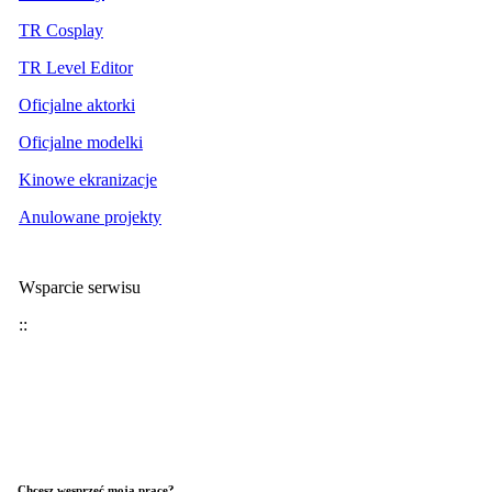
TR Cosplay
TR Level Editor
Oficjalne aktorki
Oficjalne modelki
Kinowe ekranizacje
Anulowane projekty
Wsparcie serwisu
::
Chcesz wesprzeć moją pracę?