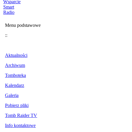
Wsparcie
Smart
Radio
Menu podstawowe
::
Aktualności
Archiwum
Tomboteka
Kalendarz
Galeria
Pobierz pliki
Tomb Raider TV
Info kontaktowe