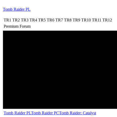
Tomb Raider PL
TR1
TR2
TR3
TR4
TR5
TR6
TR7
TR8
TR9
TR10
TR11
TR12
Premium
Forum
Tomb Raider PL
Tomb Raider PC
Tomb Raider: Catalyst