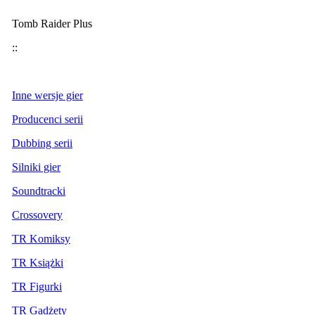
Tomb Raider Plus
::
Inne wersje gier
Producenci serii
Dubbing serii
Silniki gier
Soundtracki
Crossovery
TR Komiksy
TR Książki
TR Figurki
TR Gadżety