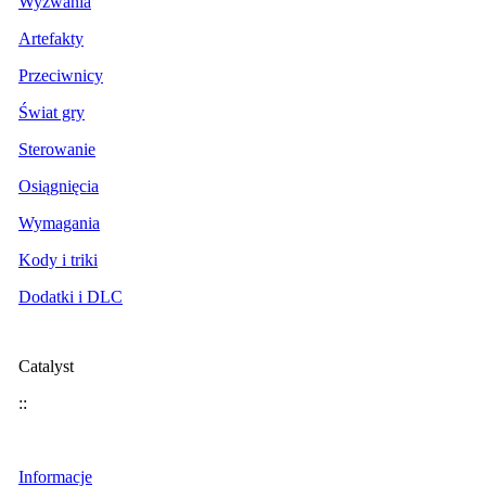
Wyzwania
Artefakty
Przeciwnicy
Świat gry
Sterowanie
Osiągnięcia
Wymagania
Kody i triki
Dodatki i DLC
Catalyst
::
Informacje