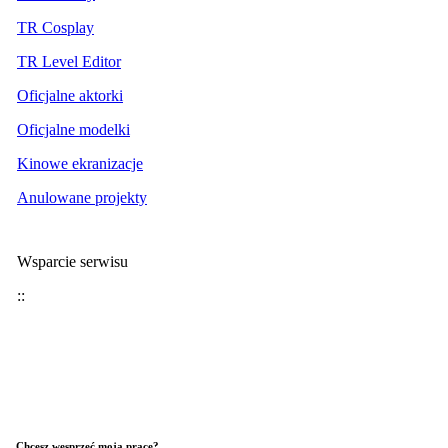
TR Cosplay
TR Level Editor
Oficjalne aktorki
Oficjalne modelki
Kinowe ekranizacje
Anulowane projekty
Wsparcie serwisu
::
Chcesz wesprzeć moją pracę?