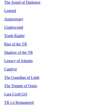
The Angel of Darkness
Legend
Anniversary
Underworld
Tomb Raider
Rise of the TR
Shadow of the TR
Legacy of Atlantis
Catalyst
The Guardian of Light
The Temple of Osiris
Lara Croft GO
TR
Remastered
1-6