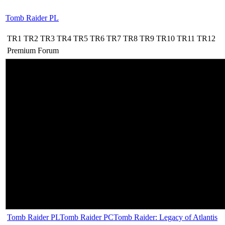
Tomb Raider PL
TR1
TR2
TR3
TR4
TR5
TR6
TR7
TR8
TR9
TR10
TR11
TR12
Premium
Forum
Tomb Raider PL
Tomb Raider PC
Tomb Raider: Legacy of Atlantis