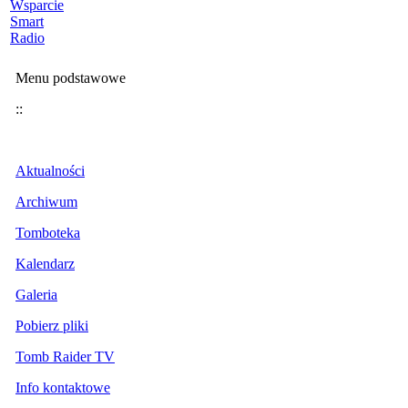
Wsparcie
Smart
Radio
Menu podstawowe
::
Aktualności
Archiwum
Tomboteka
Kalendarz
Galeria
Pobierz pliki
Tomb Raider TV
Info kontaktowe