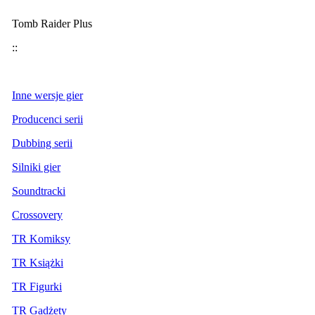
Tomb Raider Plus
::
Inne wersje gier
Producenci serii
Dubbing serii
Silniki gier
Soundtracki
Crossovery
TR Komiksy
TR Książki
TR Figurki
TR Gadżety