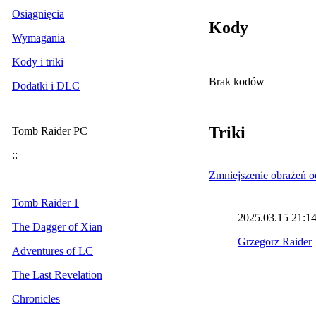
Osiągnięcia
Kody
Wymagania
Kody i triki
Brak kodów
Dodatki i DLC
Triki
Tomb Raider PC
::
Zmniejszenie obrażeń o
Tomb Raider 1
2025.03.15
21:1
The Dagger of Xian
Grzegorz Raider
Adventures of LC
The Last Revelation
Chronicles