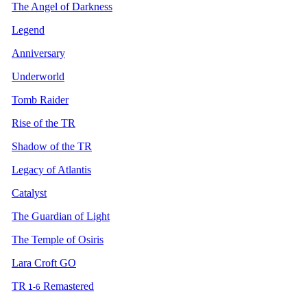
The Angel of Darkness
Legend
Anniversary
Underworld
Tomb Raider
Rise of the TR
Shadow of the TR
Legacy of Atlantis
Catalyst
The Guardian of Light
The Temple of Osiris
Lara Croft GO
TR
Remastered
1-6