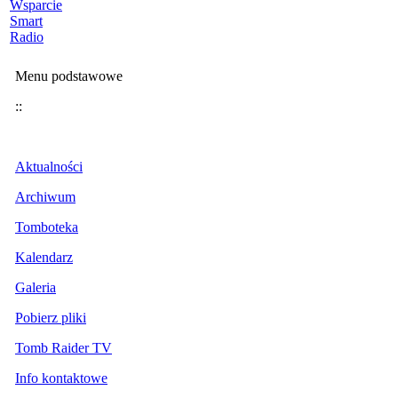
Wsparcie
Smart
Radio
Menu podstawowe
::
Aktualności
Archiwum
Tomboteka
Kalendarz
Galeria
Pobierz pliki
Tomb Raider TV
Info kontaktowe