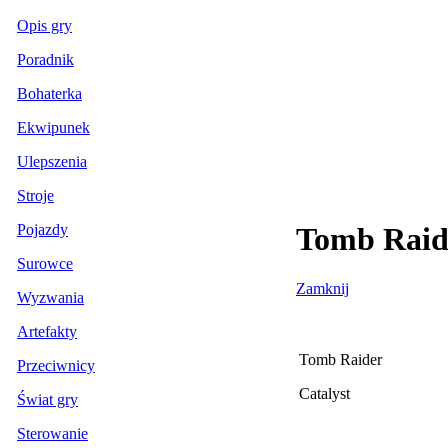
Opis gry
Poradnik
Bohaterka
Ekwipunek
Ulepszenia
Stroje
Pojazdy
Tomb Raide
Surowce
Zamknij
Wyzwania
Artefakty
Tomb Raider
Przeciwnicy
Catalyst
Świat gry
Sterowanie