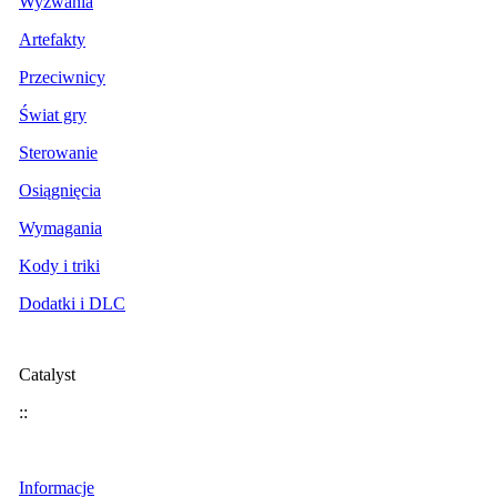
Wyzwania
Artefakty
Przeciwnicy
Świat gry
Sterowanie
Osiągnięcia
Wymagania
Kody i triki
Dodatki i DLC
Catalyst
::
Informacje