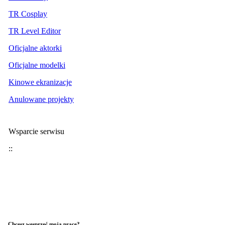
TR Cosplay
TR Level Editor
Oficjalne aktorki
Oficjalne modelki
Kinowe ekranizacje
Anulowane projekty
Wsparcie serwisu
::
Chcesz wesprzeć moją pracę?