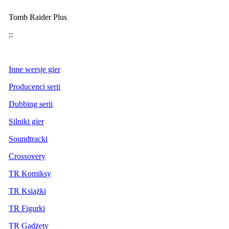
Tomb Raider Plus
::
Inne wersje gier
Producenci serii
Dubbing serii
Silniki gier
Soundtracki
Crossovery
TR Komiksy
TR Książki
TR Figurki
TR Gadżety