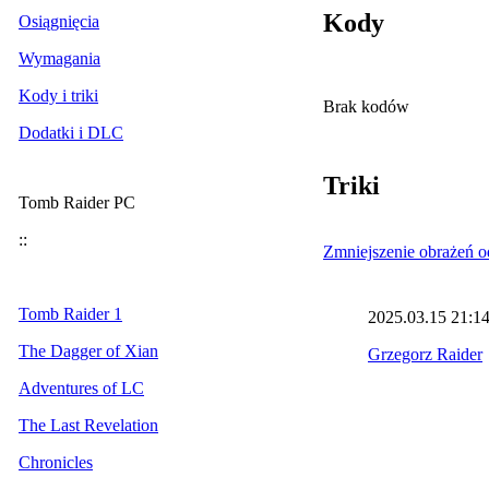
Kody
Osiągnięcia
Wymagania
Kody i triki
Brak kodów
Dodatki i DLC
Triki
Tomb Raider PC
::
Zmniejszenie obrażeń o
Tomb Raider 1
2025.03.15
21:1
The Dagger of Xian
Grzegorz Raider
Adventures of LC
The Last Revelation
Chronicles