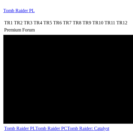
Tomb Raider PL
TR1
TR2
TR3
TR4
TR5
TR6
TR7
TR8
TR9
TR10
TR11
TR12
Premium
Forum
Tomb Raider PL
Tomb Raider PC
Tomb Raider: Catalyst