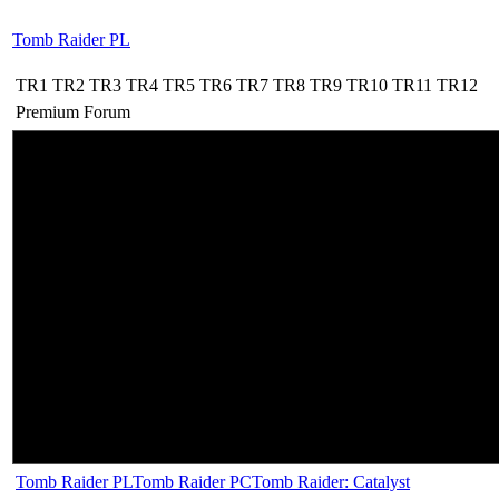
Tomb Raider PL
TR1
TR2
TR3
TR4
TR5
TR6
TR7
TR8
TR9
TR10
TR11
TR12
Premium
Forum
Tomb Raider PL
Tomb Raider PC
Tomb Raider: Catalyst