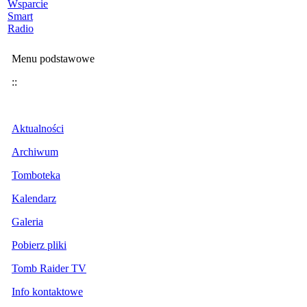
Wsparcie
Smart
Radio
Menu podstawowe
::
Aktualności
Archiwum
Tomboteka
Kalendarz
Galeria
Pobierz pliki
Tomb Raider TV
Info kontaktowe