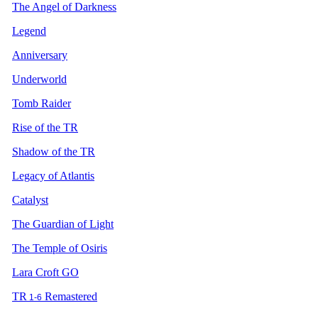
The Angel of Darkness
Legend
Anniversary
Underworld
Tomb Raider
Rise of the TR
Shadow of the TR
Legacy of Atlantis
Catalyst
The Guardian of Light
The Temple of Osiris
Lara Croft GO
TR
Remastered
1-6