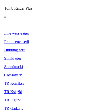
Tomb Raider Plus
::
Inne wersje gier
Producenci serii
Dubbing serii
Silniki gier
Soundtracki
Crossovery
TR Komiksy
TR Książki
TR Figurki
TR Gadżety