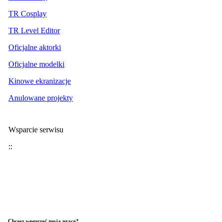
TR Cosplay
TR Level Editor
Oficjalne aktorki
Oficjalne modelki
Kinowe ekranizacje
Anulowane projekty
Wsparcie serwisu
::
Chcesz wesprzeć moją pracę?