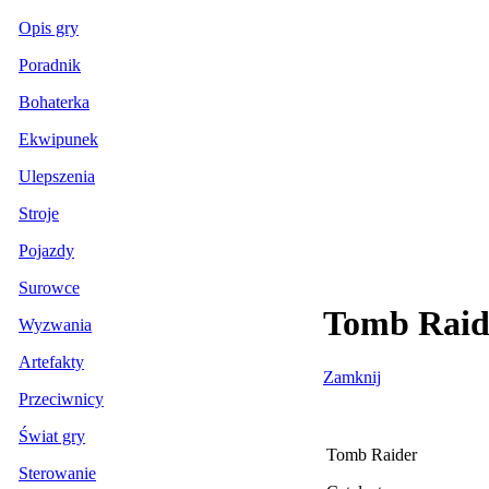
Opis gry
Poradnik
Bohaterka
Ekwipunek
Ulepszenia
Stroje
Pojazdy
Surowce
Tomb Raide
Wyzwania
Artefakty
Zamknij
Przeciwnicy
Świat gry
Tomb Raider
Sterowanie