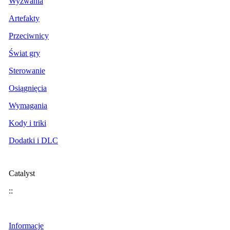
Wyzwania
Artefakty
Przeciwnicy
Świat gry
Sterowanie
Osiągnięcia
Wymagania
Kody i triki
Dodatki i DLC
Catalyst
::
Informacje