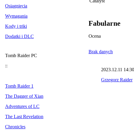
Catalyst
Osiągnięcia
Wymagania
Fabularne
Kody i triki
Ocena
Dodatki i DLC
Brak danych
Tomb Raider PC
::
2023.12.11
14:3
Grzegorz Raider
Tomb Raider 1
The Dagger of Xian
Adventures of LC
The Last Revelation
Chronicles