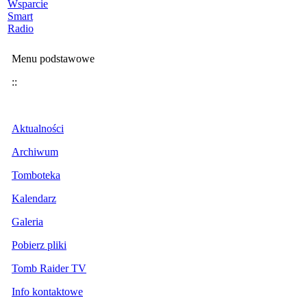
Wsparcie
Smart
Radio
Menu podstawowe
::
Aktualności
Archiwum
Tomboteka
Kalendarz
Galeria
Pobierz pliki
Tomb Raider TV
Info kontaktowe