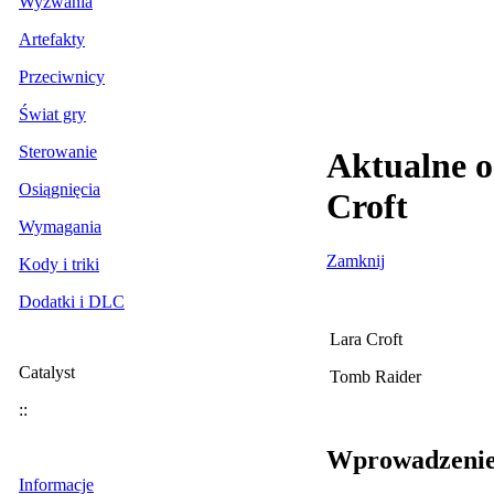
Wyzwania
Artefakty
Przeciwnicy
Świat gry
Sterowanie
Aktualne o
Osiągnięcia
Croft
Wymagania
Zamknij
Kody i triki
Dodatki i DLC
Lara Croft
Catalyst
Tomb Raider
::
Wprowadzeni
Informacje