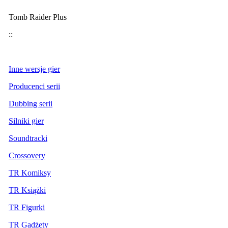
Tomb Raider Plus
::
Inne wersje gier
Producenci serii
Dubbing serii
Silniki gier
Soundtracki
Crossovery
TR Komiksy
TR Książki
TR Figurki
TR Gadżety