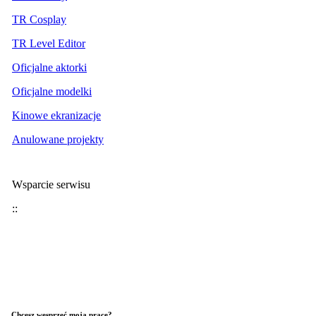
TR Cosplay
TR Level Editor
Oficjalne aktorki
Oficjalne modelki
Kinowe ekranizacje
Anulowane projekty
Wsparcie serwisu
::
Chcesz wesprzeć moją pracę?