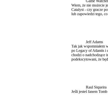
Game Watche
Wiem, że nie możecie je
Catalyst - czy gracze 
lub zapowiedzi tego, c
Jeff Adams
Tak jak wspomniałem wcz
po Legacy of Atlantis i
chodzi o nadchodzące i
podekscytowani, że będz
Raul Siqueira
Jeśli jesteś fanem Tomb