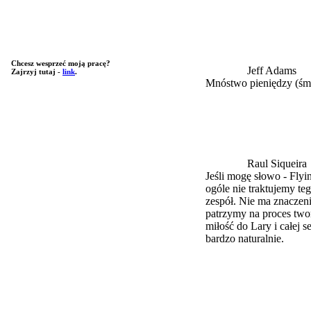
Chcesz wesprzeć moją pracę?
Jeff Adams
Zajrzyj tutaj -
link
.
Mnóstwo pieniędzy (śm
Raul Siqueira
Jeśli mogę słowo - Flyi
ogóle nie traktujemy te
zespół. Nie ma znaczeni
patrzymy na proces two
miłość do Lary i całej 
bardzo naturalnie.