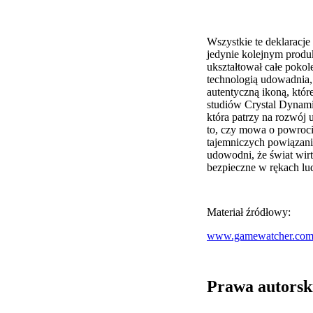
Wszystkie te deklaracje
jedynie kolejnym produ
ukształtował całe poko
technologią udowadnia,
autentyczną ikoną, któr
studiów Crystal Dynami
która patrzy na rozwój 
to, czy mowa o powroci
tajemniczych powiązani
udowodni, że świat wirtu
bezpieczne w rękach lud
Materiał źródłowy:
www.gamewatcher.co
Prawa autorsk