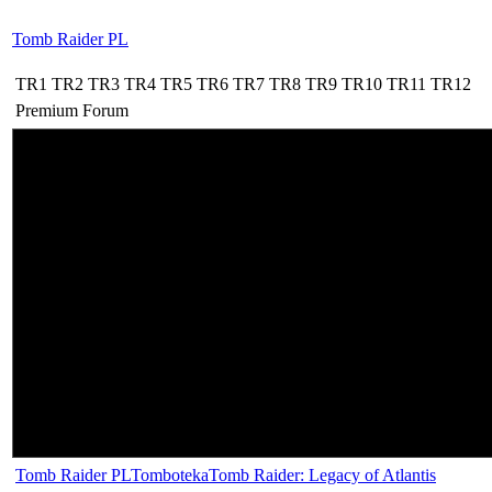
Tomb Raider PL
TR1
TR2
TR3
TR4
TR5
TR6
TR7
TR8
TR9
TR10
TR11
TR12
Premium
Forum
Tomb Raider PL
Tomboteka
Tomb Raider: Legacy of Atlantis