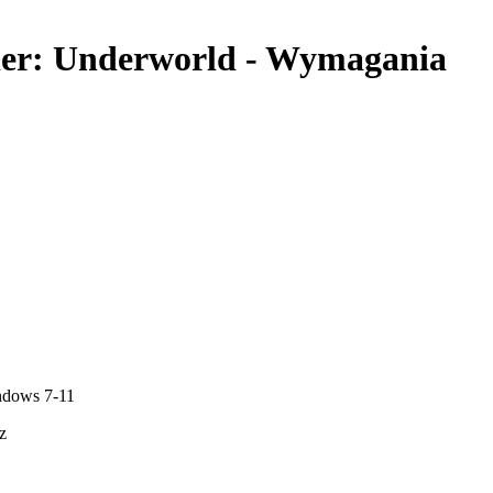
er: Underworld - Wymagania
ndows 7-11
z