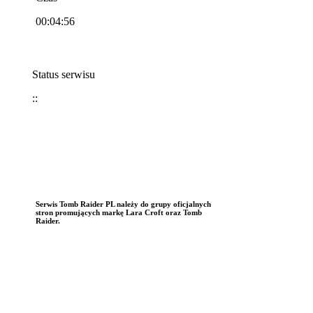
00:04:56
Status serwisu
::
Serwis Tomb Raider PL należy do grupy oficjalnych
stron promujących markę Lara Croft oraz Tomb
Raider.