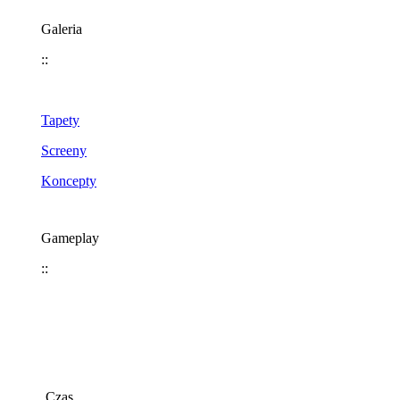
Galeria
::
Tapety
Screeny
Koncepty
Gameplay
::
Czas