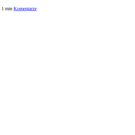
8
1 min
Komentarze