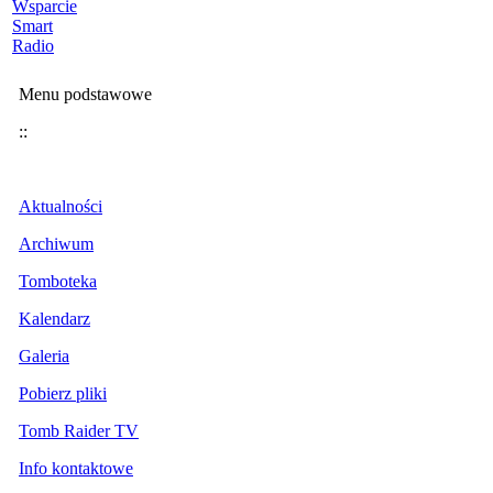
Wsparcie
Smart
Radio
Menu podstawowe
::
Aktualności
Archiwum
Tomboteka
Kalendarz
Galeria
Pobierz pliki
Tomb Raider TV
Info kontaktowe