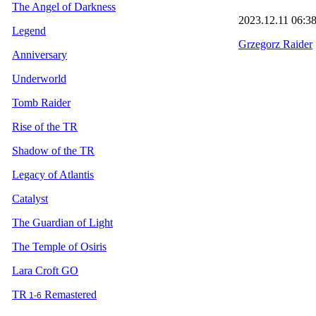
The Angel of Darkness
2023.12.11
06:3
Legend
Grzegorz Raider
Anniversary
Underworld
Tomb Raider
Rise of the TR
Shadow of the TR
Legacy of Atlantis
Catalyst
The Guardian of Light
The Temple of Osiris
Lara Croft GO
TR
Remastered
1-6