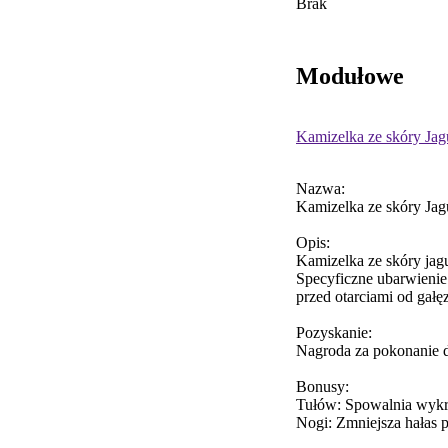
Brak
Modułowe
Kamizelka ze skóry Jag
Nazwa:
Kamizelka ze skóry Jag
Opis:
Kamizelka ze skóry jag
Specyficzne ubarwienie
przed otarciami od gałęz
Pozyskanie:
Nagroda za pokonanie dz
Bonusy:
Tułów: Spowalnia wykr
Nogi: Zmniejsza hałas 