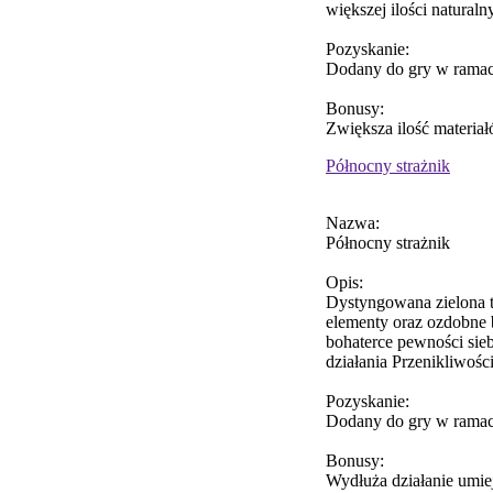
większej ilości natural
Pozyskanie:
Dodany do gry w ramac
Bonusy:
Zwiększa ilość materia
Północny strażnik
Nazwa:
Północny strażnik
Opis:
Dystyngowana zielona t
elementy oraz ozdobne b
bohaterce pewności sieb
działania Przenikliwości
Pozyskanie:
Dodany do gry w ramac
Bonusy:
Wydłuża działanie umiej