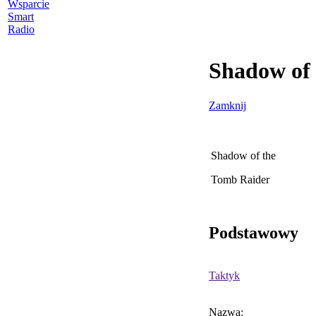
Wsparcie
Smart
Radio
Shadow of 
Zamknij
Shadow of the
Tomb Raider
Podstawowy
Taktyk
Nazwa: