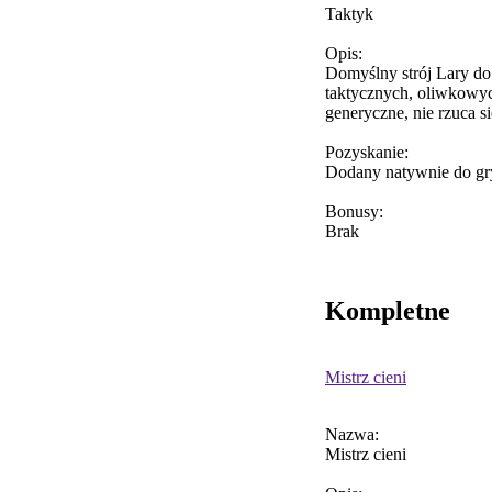
Taktyk
Opis:
Domyślny strój Lary do p
taktycznych, oliwkowyc
generyczne, nie rzuca s
Pozyskanie:
Dodany natywnie do gr
Bonusy:
Brak
Kompletne
Mistrz cieni
Nazwa:
Mistrz cieni