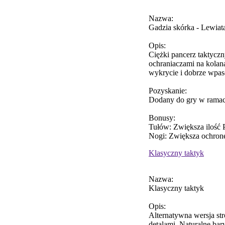
Nazwa:
Gadzia skórka - Lewiat
Opis:
Ciężki pancerz taktyczn
ochraniaczami na kolana
wykrycie i dobrze wpas
Pozyskanie:
Dodany do gry w ramac
Bonusy:
Tułów: Zwiększa ilość 
Nogi: Zwiększa ochronę
Klasyczny taktyk
Nazwa:
Klasyczny taktyk
Opis:
Alternatywna wersja str
detalami. Naturalne bar