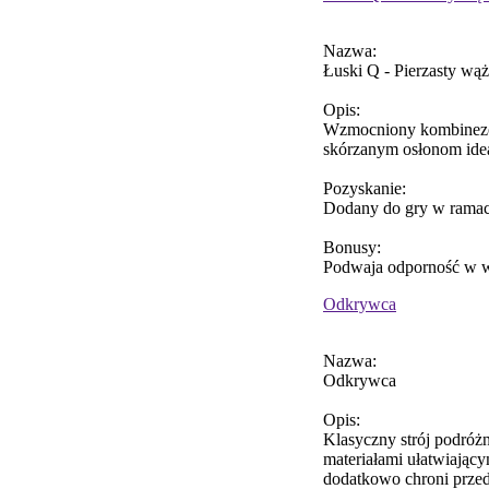
Nazwa:
Łuski Q - Pierzasty wąż
Opis:
Wzmocniony kombinezon
skórzanym osłonom idea
Pozyskanie:
Dodany do gry w ramac
Bonusy:
Podwaja odporność w w
Odkrywca
Nazwa:
Odkrywca
Opis:
Klasyczny strój podróżn
materiałami ułatwiający
dodatkowo chroni przed