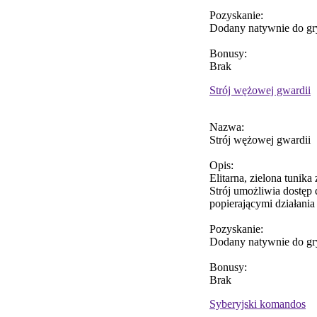
Pozyskanie:
Dodany natywnie do gr
Bonusy:
Brak
Strój wężowej gwardii
Nazwa:
Strój wężowej gwardii
Opis:
Elitarna, zielona tuni
Strój umożliwia dostęp 
popierającymi działani
Pozyskanie:
Dodany natywnie do gr
Bonusy:
Brak
Syberyjski komandos