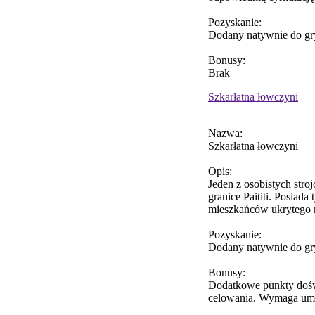
Pozyskanie:
Dodany natywnie do gr
Bonusy:
Brak
Szkarłatna łowczyni
Nazwa:
Szkarłatna łowczyni
Opis:
Jeden z osobistych stro
granice Paititi. Posiada
mieszkańców ukrytego 
Pozyskanie:
Dodany natywnie do gr
Bonusy:
Dodatkowe punkty doświ
celowania. Wymaga umi