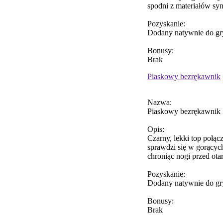
spodni z materiałów syn
Pozyskanie:
Dodany natywnie do gr
Bonusy:
Brak
Piaskowy bezrękawnik
Nazwa:
Piaskowy bezrękawnik
Opis:
Czarny, lekki top połą
sprawdzi się w gorącyc
chroniąc nogi przed ota
Pozyskanie:
Dodany natywnie do gr
Bonusy:
Brak