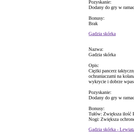
Pozyskanie:
Dodany do gry w ramac
Bonusy:
Brak
Gadzia skórka
Nazwa:
Gadzia skórka
Opis:
Ciężki pancerz taktyczn
ochraniaczami na kolana
wykrycie i dobrze wpas
Pozyskanie:
Dodany do gry w ramac
Bonusy:
Tułów: Zwiększa ilość 
Nogi: Zwiększa ochronę
Gadzia skórka - Lewiat