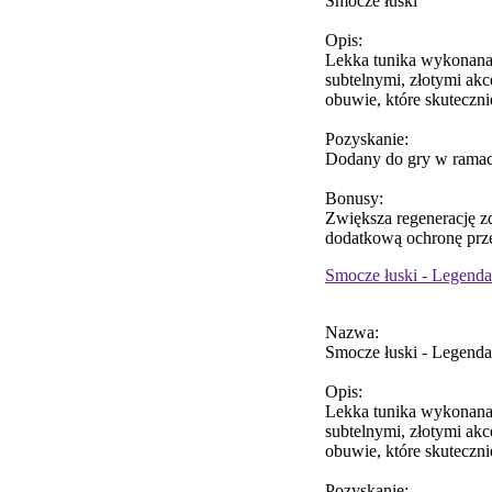
Smocze łuski
Opis:
Lekka tunika wykonana 
subtelnymi, złotymi ak
obuwie, które skuteczni
Pozyskanie:
Dodany do gry w ramac
Bonusy:
Zwiększa regenerację zd
dodatkową ochronę prz
Smocze łuski - Legenda
Nazwa:
Smocze łuski - Legenda
Opis:
Lekka tunika wykonana 
subtelnymi, złotymi ak
obuwie, które skuteczni
Pozyskanie: