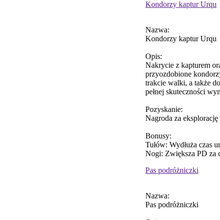
Kondorzy kaptur Urqu
Nazwa:
Kondorzy kaptur Urqu
Opis:
Nakrycie z kapturem or
przyozdobione kondorzy
trakcie walki, a także
pełnej skuteczności wy
Pozyskanie:
Nagroda za eksplorację
Bonusy:
Tułów: Wydłuża czas um
Nogi: Zwiększa PD za c
Pas podróżniczki
Nazwa:
Pas podróżniczki