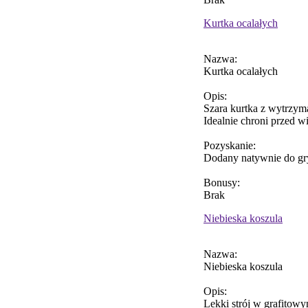
Kurtka ocalałych
Nazwa:
Kurtka ocalałych
Opis:
Szara kurtka z wytrzym
Idealnie chroni przed w
Pozyskanie:
Dodany natywnie do gr
Bonusy:
Brak
Niebieska koszula
Nazwa:
Niebieska koszula
Opis:
Lekki strój w grafitowy