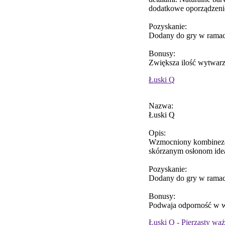
dodatkowe oporządzenie
Pozyskanie:
Dodany do gry w ramac
Bonusy:
Zwiększa ilość wytwarza
Łuski Q
Nazwa:
Łuski Q
Opis:
Wzmocniony kombinezon
skórzanym osłonom idea
Pozyskanie:
Dodany do gry w ramac
Bonusy:
Podwaja odporność w w
Łuski Q - Pierzasty wąż