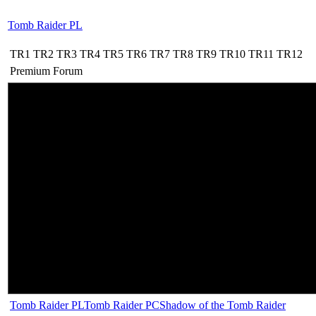
Tomb Raider PL
TR1
TR2
TR3
TR4
TR5
TR6
TR7
TR8
TR9
TR10
TR11
TR12
Premium
Forum
Tomb Raider PL
Tomb Raider PC
Shadow of the Tomb Raider