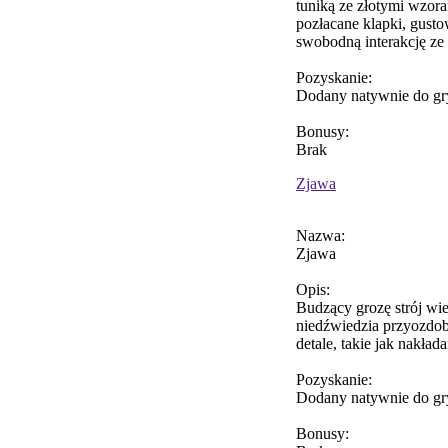
tuniką ze złotymi wzor
pozłacane klapki, gusto
swobodną interakcję ze 
Pozyskanie:
Dodany natywnie do gr
Bonusy:
Brak
Zjawa
Nazwa:
Zjawa
Opis:
Budzący grozę strój wi
niedźwiedzia przyozdo
detale, takie jak nakład
Pozyskanie:
Dodany natywnie do gr
Bonusy: