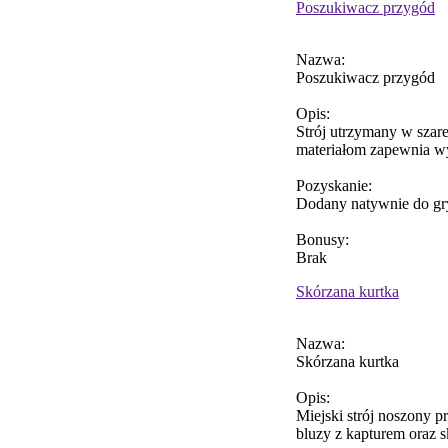
Poszukiwacz przygód
Nazwa:
Poszukiwacz przygód
Opis:
Strój utrzymany w szare
materiałom zapewnia w
Pozyskanie:
Dodany natywnie do gr
Bonusy:
Brak
Skórzana kurtka
Nazwa:
Skórzana kurtka
Opis:
Miejski strój noszony pr
bluzy z kapturem oraz s