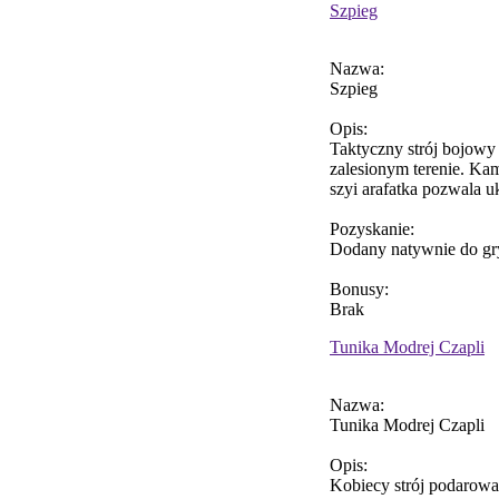
Szpieg
Nazwa:
Szpieg
Opis:
Taktyczny strój bojowy
zalesionym terenie. Ka
szyi arafatka pozwala 
Pozyskanie:
Dodany natywnie do gr
Bonusy:
Brak
Tunika Modrej Czapli
Nazwa:
Tunika Modrej Czapli
Opis:
Kobiecy strój podarowa