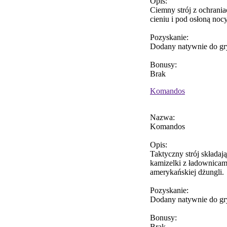
Opis:
Ciemny strój z ochrania
cieniu i pod osłoną nocy
Pozyskanie:
Dodany natywnie do gr
Bonusy:
Brak
Komandos
Nazwa:
Komandos
Opis:
Taktyczny strój składaj
kamizelki z ładownicam
amerykańskiej dżungli.
Pozyskanie:
Dodany natywnie do gr
Bonusy:
Brak