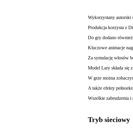
Wykorzystany autorski 
Produkcja korzysta z D
Do gry dodano również
Kluczowe animacje nagr
Za symulację włosów bo
Model Lary składa się z
W grze można zobaczyć
A także efekty pełnoekr
Wszelkie zabrudzenia i 
Tryb sieciowy