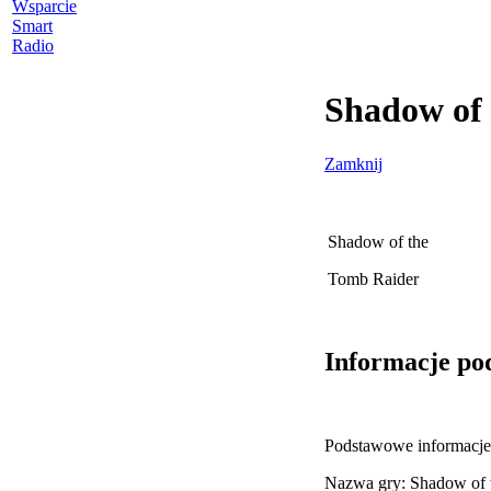
Wsparcie
Smart
Radio
Shadow of 
Zamknij
Shadow of the
Tomb Raider
Informacje po
Podstawowe informacje 
Nazwa gry: Shadow of 