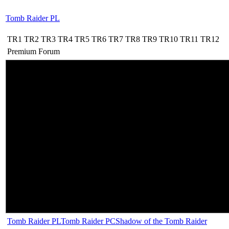
Tomb Raider PL
TR1
TR2
TR3
TR4
TR5
TR6
TR7
TR8
TR9
TR10
TR11
TR12
Premium
Forum
Tomb Raider PL
Tomb Raider PC
Shadow of the Tomb Raider