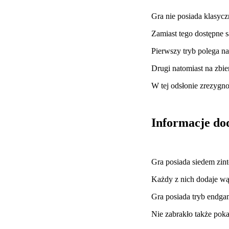
Gra nie posiada klasyc
Zamiast tego dostępne 
Pierwszy tryb polega n
Drugi natomiast na zbi
W tej odsłonie zrezygn
Informacje do
Gra posiada siedem zin
Każdy z nich dodaje wą
Gra posiada tryb endga
Nie zabrakło także pok