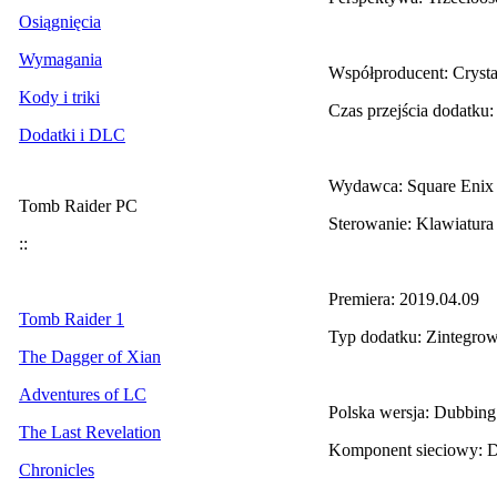
Osiągnięcia
Wymagania
Współproducent: Cryst
Kody i triki
Czas przejścia dodatku:
Dodatki i DLC
Wydawca: Square Enix
Tomb Raider PC
Sterowanie: Klawiatura
::
Premiera: 2019.04.09
Tomb Raider 1
Typ dodatku: Zintegro
The Dagger of Xian
Adventures of LC
Polska wersja: Dubbing
The Last Revelation
Komponent sieciowy: 
Chronicles