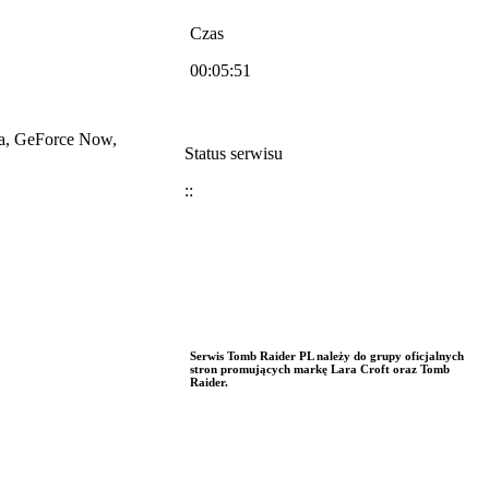
Czas
00:05:51
ia, GeForce Now,
Status serwisu
::
Serwis Tomb Raider PL należy do grupy oficjalnych
stron promujących markę Lara Croft oraz Tomb
Raider.