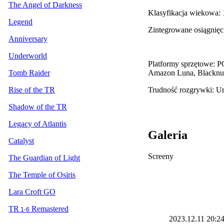
The Angel of Darkness
Klasyfikacja wiekowa:
Legend
Zintegrowane osiągnięc
Anniversary
Underworld
Platformy sprzętowe: P
Amazon Luna, Blacknu
Tomb Raider
Trudność rozgrywki: 
Rise of the TR
Shadow of the TR
Legacy of Atlantis
Galeria
Catalyst
Screeny
The Guardian of Light
The Temple of Osiris
Lara Croft GO
TR
Remastered
1-6
2023.12.11
20:2