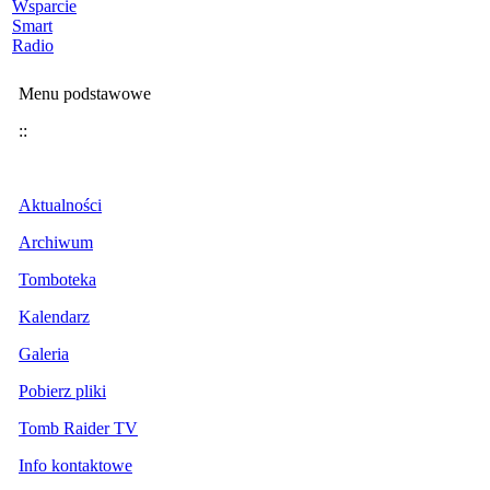
Wsparcie
Smart
Radio
Menu podstawowe
::
Aktualności
Archiwum
Tomboteka
Kalendarz
Galeria
Pobierz pliki
Tomb Raider TV
Info kontaktowe