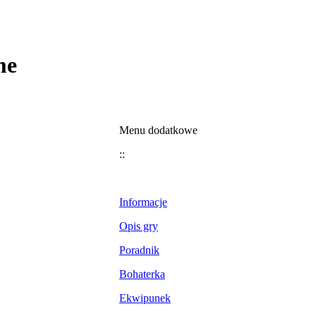
me
Menu dodatkowe
::
Informacje
Opis gry
Poradnik
Bohaterka
Ekwipunek