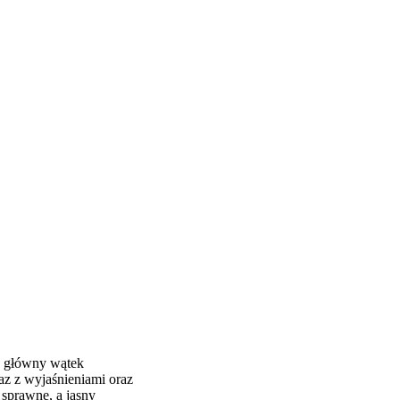
ły główny wątek
raz z wyjaśnieniami oraz
 sprawne, a jasny