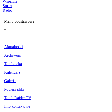
Wsparcie
Smart
Radio
Menu podstawowe
::
Aktualności
Archiwum
Tomboteka
Kalendarz
Galeria
Pobierz pliki
Tomb Raider TV
Info kontaktowe