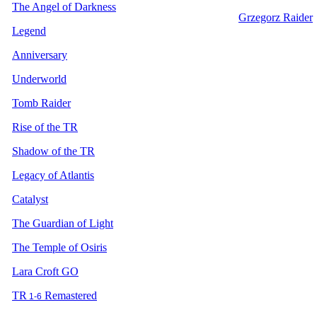
The Angel of Darkness
Grzegorz Raider
Legend
Anniversary
Underworld
Tomb Raider
Rise of the TR
Shadow of the TR
Legacy of Atlantis
Catalyst
The Guardian of Light
The Temple of Osiris
Lara Croft GO
TR
Remastered
1-6