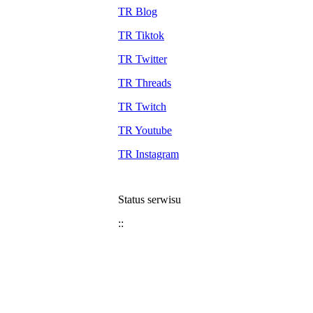
TR Blog
TR Tiktok
TR Twitter
TR Threads
TR Twitch
TR Youtube
TR Instagram
Status serwisu
::