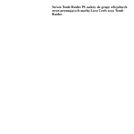
Serwis Tomb Raider PL należy do grupy oficjalnych
stron promujących markę Lara Croft oraz Tomb
Raider.